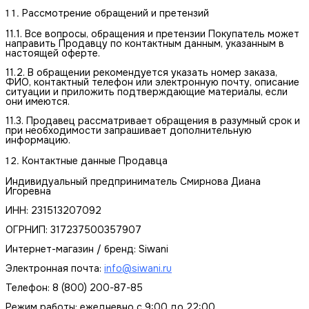
Рассмотрение обращений и претензий
11.1. Все вопросы, обращения и претензии Покупатель может
направить Продавцу по контактным данным, указанным в
настоящей оферте.
11.2. В обращении рекомендуется указать номер заказа,
ФИО, контактный телефон или электронную почту, описание
ситуации и приложить подтверждающие материалы, если
они имеются.
11.3. Продавец рассматривает обращения в разумный срок и
при необходимости запрашивает дополнительную
информацию.
Контактные данные Продавца
Индивидуальный предприниматель Смирнова Диана
Игоревна
ИНН: 231513207092
ОГРНИП: 317237500357907
Интернет-магазин / бренд: Siwani
Электронная почта:
info@siwani.ru
Телефон: 8 (800) 200-87-85
Режим работы: ежедневно с 9:00 до 22:00