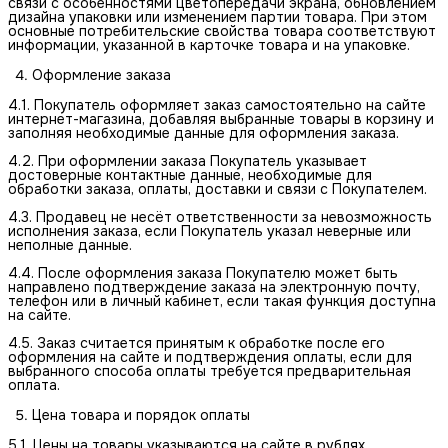
связи с особенностями цветопередачи экрана, обновлением
дизайна упаковки или изменением партии товара. При этом
основные потребительские свойства товара соответствуют
информации, указанной в карточке товара и на упаковке.
Оформление заказа
4.1. Покупатель оформляет заказ самостоятельно на сайте
интернет-магазина, добавляя выбранные товары в корзину и
заполняя необходимые данные для оформления заказа.
4.2. При оформлении заказа Покупатель указывает
достоверные контактные данные, необходимые для
обработки заказа, оплаты, доставки и связи с Покупателем.
4.3. Продавец не несёт ответственности за невозможность
исполнения заказа, если Покупатель указал неверные или
неполные данные.
4.4. После оформления заказа Покупателю может быть
направлено подтверждение заказа на электронную почту,
телефон или в личный кабинет, если такая функция доступна
на сайте.
4.5. Заказ считается принятым к обработке после его
оформления на сайте и подтверждения оплаты, если для
выбранного способа оплаты требуется предварительная
оплата.
Цена товара и порядок оплаты
5.1. Цены на товары указываются на сайте в рублях