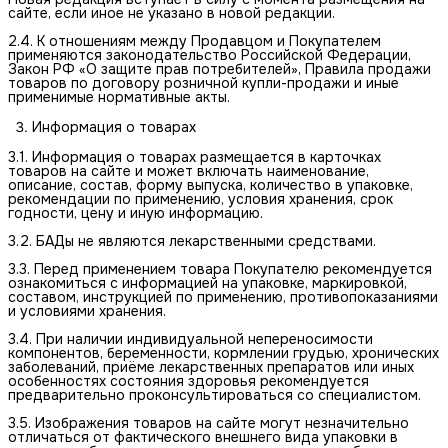
сайте, если иное не указано в новой редакции.
2.4. К отношениям между Продавцом и Покупателем
применяются законодательство Российской Федерации,
Закон РФ «О защите прав потребителей», Правила продажи
товаров по договору розничной купли-продажи и иные
применимые нормативные акты.
Информация о товарах
3.1. Информация о товарах размещается в карточках
товаров на сайте и может включать наименование,
описание, состав, форму выпуска, количество в упаковке,
рекомендации по применению, условия хранения, срок
годности, цену и иную информацию.
3.2. БАДы не являются лекарственными средствами.
3.3. Перед применением товара Покупателю рекомендуется
ознакомиться с информацией на упаковке, маркировкой,
составом, инструкцией по применению, противопоказаниями
и условиями хранения.
3.4. При наличии индивидуальной непереносимости
компонентов, беременности, кормлении грудью, хронических
заболеваний, приёме лекарственных препаратов или иных
особенностях состояния здоровья рекомендуется
предварительно проконсультироваться со специалистом.
3.5. Изображения товаров на сайте могут незначительно
отличаться от фактического внешнего вида упаковки в