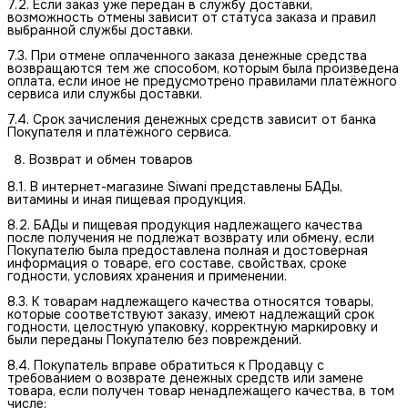
7.2. Если заказ уже передан в службу доставки,
возможность отмены зависит от статуса заказа и правил
выбранной службы доставки.
7.3. При отмене оплаченного заказа денежные средства
возвращаются тем же способом, которым была произведена
оплата, если иное не предусмотрено правилами платёжного
сервиса или службы доставки.
7.4. Срок зачисления денежных средств зависит от банка
Покупателя и платёжного сервиса.
Возврат и обмен товаров
8.1. В интернет-магазине Siwani представлены БАДы,
витамины и иная пищевая продукция.
8.2. БАДы и пищевая продукция надлежащего качества
после получения не подлежат возврату или обмену, если
Покупателю была предоставлена полная и достоверная
информация о товаре, его составе, свойствах, сроке
годности, условиях хранения и применении.
8.3. К товарам надлежащего качества относятся товары,
которые соответствуют заказу, имеют надлежащий срок
годности, целостную упаковку, корректную маркировку и
были переданы Покупателю без повреждений.
8.4. Покупатель вправе обратиться к Продавцу с
требованием о возврате денежных средств или замене
товара, если получен товар ненадлежащего качества, в том
числе: