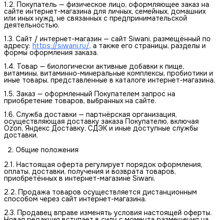
1.2. Покупатель — физическое лицо, оформляющее заказ на
сайте интернет-магазина для личных, семейных, домашних
или иных нужд, не связанных с предпринимательской
деятельностью.
1.3. Сайт / интернет-магазин — сайт Siwani, размещённый по
адресу:
https://siwani.ru/
, а также его страницы, разделы и
формы оформления заказа.
1.4. Товар — биологически активные добавки к пище,
витамины, витаминно-минеральные комплексы, пробиотики и
иные товары, представленные в каталоге интернет-магазина.
1.5. Заказ — оформленный Покупателем запрос на
приобретение товаров, выбранных на сайте.
1.6. Служба доставки — партнёрская организация,
осуществляющая доставку заказа Покупателю, включая
Ozon, Яндекс Доставку, СДЭК и иные доступные службы
доставки.
Общие положения
2.1. Настоящая оферта регулирует порядок оформления,
оплаты, доставки, получения и возврата товаров,
приобретённых в интернет-магазине Siwani.
2.2. Продажа товаров осуществляется дистанционным
способом через сайт интернет-магазина.
2.3. Продавец вправе изменять условия настоящей оферты.
Новая редакция вступает в силу с момента размещения на