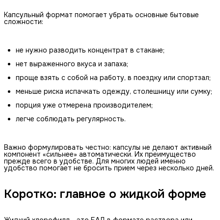
Капсульный формат помогает убрать основные бытовые
сложности:
не нужно разводить концентрат в стакане;
нет выраженного вкуса и запаха;
проще взять с собой на работу, в поездку или спортзал;
меньше риска испачкать одежду, столешницу или сумку;
порция уже отмерена производителем;
легче соблюдать регулярность.
Важно формулировать честно: капсулы не делают активный
компонент «сильнее» автоматически. Их преимущество
прежде всего в удобстве. Для многих людей именно
удобство помогает не бросить прием через несколько дней.
Коротко: главное о жидкой форме
Жидкий хлорофилл - это БАД в формате раствора или