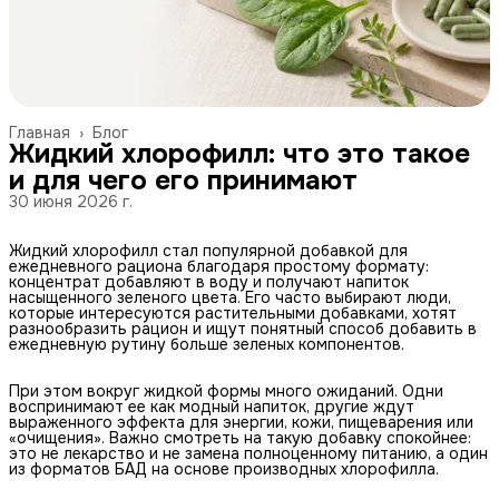
Главная
›
Блог
Жидкий хлорофилл: что это такое
и для чего его принимают
30 июня 2026 г.
Жидкий хлорофилл стал популярной добавкой для
ежедневного рациона благодаря простому формату:
концентрат добавляют в воду и получают напиток
насыщенного зеленого цвета. Его часто выбирают люди,
которые интересуются растительными добавками, хотят
разнообразить рацион и ищут понятный способ добавить в
ежедневную рутину больше зеленых компонентов.
При этом вокруг жидкой формы много ожиданий. Одни
воспринимают ее как модный напиток, другие ждут
выраженного эффекта для энергии, кожи, пищеварения или
«очищения». Важно смотреть на такую добавку спокойнее:
это не лекарство и не замена полноценному питанию, а один
из форматов БАД на основе производных хлорофилла.