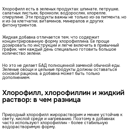
Хлорофилл есть в зеленых продуктах: шпинате, петрушке,
салатных листьях, брокколи, водорослях, хлорелле,
спирулине. Эти продукты важны не только из-за пигмента, но
и из-за клетчатки, витаминов, минералов и других
фитонутриентов.
Жидкая добавка отличается тем, что содержит
концентрированную форму хлорофиллина. Ее проще
дозировать по инструкции и легче включить в привычный
график, чем каждый день специально готовить большое
количество зелени.
Но это не делает БАД полноценной заменой обычной еды.
Зеленые овощи и цельные продукты должны оставаться
основой рациона, а добавка может быть только
дополнением.
Хлорофилл, хлорофиллин и жидкий
раствор: в чем разница
Природный хлорофилл жирорастворим и менее устойчив к
свету, кислой среде и нагреванию. Поэтому в добавках
часто используют хлорофиллин - более стабильную
водорастворимую форму.