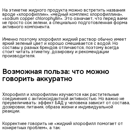
На этикетке жидкого продукта можно встретить названия
вроде «хлорофиллин», «медный комплекс хлорофиллина»,
«sodium copper chlorophyllin». Это означает, что перед вами
не просто сок зелени, а специально подготовленная форма
активного компонента.
Именно поэтому хлорофилл жидкий раствор обычно имеет
яркий зеленый цвет и хорошо смешивается с водой. Но
составы у разных брендов отличаются, поэтому всегда
стоит читать этикетку, дозировку и рекомендации
производителя.
Возможная польза: что можно
говорить аккуратно
Хлорофилл и хлорофиллин изучаются как растительные
соединения с антиоксидантной активностью. Но важно не
преувеличивать: эффект БАД у человека зависит от состава,
дозировки, питания, образа жизни и индивидуальной
реакции.
Корректнее говорить не «жидкий хлорофилл помогает от
конкретных проблем», а так: