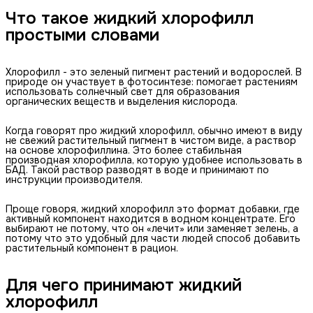
Что такое жидкий хлорофилл
простыми словами
Хлорофилл - это зеленый пигмент растений и водорослей. В
природе он участвует в фотосинтезе: помогает растениям
использовать солнечный свет для образования
органических веществ и выделения кислорода.
Когда говорят про жидкий хлорофилл, обычно имеют в виду
не свежий растительный пигмент в чистом виде, а раствор
на основе хлорофиллина. Это более стабильная
производная хлорофилла, которую удобнее использовать в
БАД. Такой раствор разводят в воде и принимают по
инструкции производителя.
Проще говоря, жидкий хлорофилл это формат добавки, где
активный компонент находится в водном концентрате. Его
выбирают не потому, что он «лечит» или заменяет зелень, а
потому что это удобный для части людей способ добавить
растительный компонент в рацион.
Для чего принимают жидкий
хлорофилл