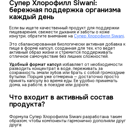
Супер Хлорофилл Siwani:
бережная поддержка организма
каждый день
Если вы ищете качественный продукт для поддержки
пищеварения, свежести дыхания и заботы о коже
изнутри, обратите внимание на
Супер Хлорофилл Siwani
.
Это сбалансированная биологически активная добавка к
пище в форме капсул, созданная для тех, кто ведет
активный образ жизни и стремится поддерживать
отличное самочувствие без лишних сложностей.
Удобный формат капсул
избавляет от необходимости
разводить концентрат в воде, переживать за
сохранность эмали зубов или брать с собой громоздкие
бутылки. Порция уже отмерена — достаточно просто
принять капсулу во время еды. Ее удобно принимать
дома, на работе, в поездке или дороге.
Что входит в активный состав
продукта?
Формула Супер Хлорофилла Siwani разработана таким
образом, чтобы компоненты гармонично дополняли друг
друга: