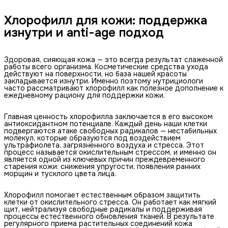
Хлорофилл для кожи: поддержка
изнутри и anti-age подход
Здоровая, сияющая кожа — это всегда результат слаженной
работы всего организма. Косметические средства ухода
действуют на поверхности, но база нашей красоты
закладывается изнутри. Именно поэтому нутрициологи
часто рассматривают хлорофилл как полезное дополнение к
ежедневному рациону для поддержки кожи.
Главная ценность хлорофилла заключается в его высоком
антиоксидантном потенциале. Каждый день наши клетки
подвергаются атаке свободных радикалов — нестабильных
молекул, которые образуются под воздействием
ультрафиолета, загрязненного воздуха и стресса. Этот
процесс называется окислительным стрессом, и именно он
является одной из ключевых причин преждевременного
старения кожи: снижения упругости, появления ранних
морщин и тусклого цвета лица.
Хлорофилл помогает естественным образом защитить
клетки от окислительного стресса. Он работает как мягкий
щит, нейтрализуя свободные радикалы и поддерживая
процессы естественного обновления тканей. В результате
регулярного приема растительных соединений кожа