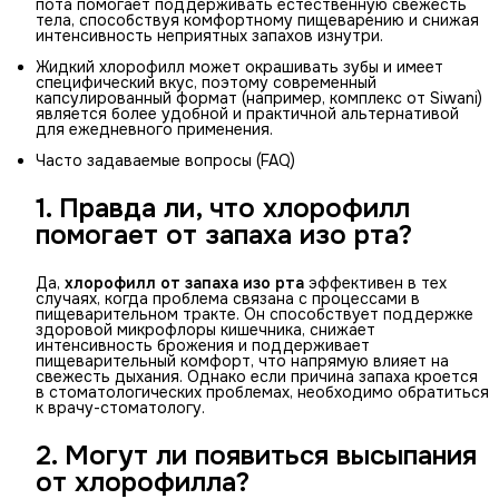
пота помогает поддерживать естественную свежесть
тела, способствуя комфортному пищеварению и снижая
интенсивность неприятных запахов изнутри.
Жидкий хлорофилл может окрашивать зубы и имеет
специфический вкус, поэтому современный
капсулированный формат (например, комплекс от Siwani)
является более удобной и практичной альтернативой
для ежедневного применения.
Часто задаваемые вопросы (FAQ)
1. Правда ли, что хлорофилл
помогает от запаха изо рта?
Да,
хлорофилл от запаха изо рта
эффективен в тех
случаях, когда проблема связана с процессами в
пищеварительном тракте. Он способствует поддержке
здоровой микрофлоры кишечника, снижает
интенсивность брожения и поддерживает
пищеварительный комфорт, что напрямую влияет на
свежесть дыхания. Однако если причина запаха кроется
в стоматологических проблемах, необходимо обратиться
к врачу-стоматологу.
2. Могут ли появиться высыпания
от хлорофилла?