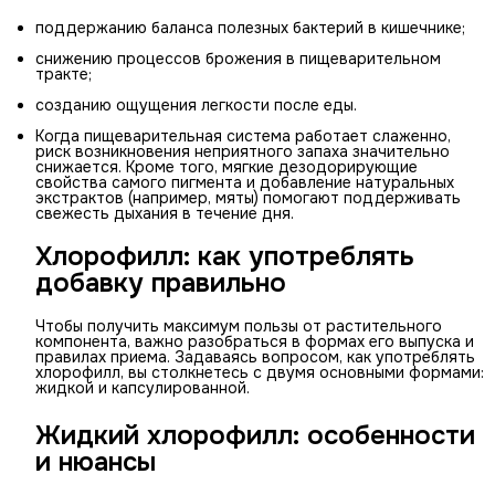
поддержанию баланса полезных бактерий в кишечнике;
снижению процессов брожения в пищеварительном
тракте;
созданию ощущения легкости после еды.
Когда пищеварительная система работает слаженно,
риск возникновения неприятного запаха значительно
снижается. Кроме того, мягкие дезодорирующие
свойства самого пигмента и добавление натуральных
экстрактов (например, мяты) помогают поддерживать
свежесть дыхания в течение дня.
Хлорофилл: как употреблять
добавку правильно
Чтобы получить максимум пользы от растительного
компонента, важно разобраться в формах его выпуска и
правилах приема. Задаваясь вопросом, как употреблять
хлорофилл, вы столкнетесь с двумя основными формами:
жидкой и капсулированной.
Жидкий хлорофилл: особенности
и нюансы