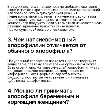
В редких случаях в начале приема добавок некоторые
люди отмечают кратковременное появление высыпаний.
Как правило, это индивидуальная реакция
пищеварительной системы на изменение рациона или
проявление чувствительности к компонентам
конкретного продукта. Если вы заметили нежелательную
реакцию, временно приостановите прием и
проконсультируйтесь со специалистом.
3. Чем натриево-медный
хлорофиллин отличается от
обычного хлорофилла?
Натуральный хлорофилл является жирорастворимым
веществом, поэтому его усвоение организмом может
быть ограничено. Натриево-медный хлорофиллин — это
водорастворимое соединение, полученное из
хлорофилла. Такая форма обладает высокой
биодоступностью, легче усваивается и начинает
действовать эффективнее.
4. Можно ли принимать
хлорофилл беременным и
кормящим женщинам?