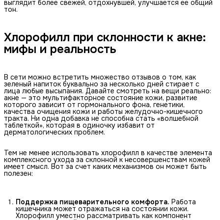
выглядит более свежей, отдохнувшей, улучшается ее общий
тон.
Хлорофилл при склонности к акне:
мифы и реальность
В сети можно встретить множество отзывов о том, как
зеленый напиток буквально за несколько дней стирает с
лица любые высыпания. Давайте смотреть на вещи реально:
акне — это мультифакторное состояние кожи, развитие
которого зависит от гормонального фона, генетики,
качества очищения кожи и работы желудочно-кишечного
тракта. Ни одна добавка не способна стать «волшебной
таблеткой», которая в одиночку избавит от
дерматологических проблем.
Тем не менее использовать хлорофилл в качестве элемента
комплексного ухода за склонной к несовершенствам кожей
имеет смысл. Вот за счет каких механизмов он может быть
полезен:
Поддержка пищеварительного комфорта.
Работа
кишечника может отражаться на состоянии кожи.
Хлорофилл уместно рассматривать как компонент