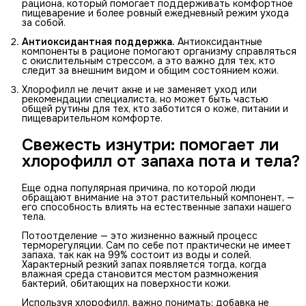
рациона, который помогает поддерживать комфортное
пищеварение и более ровный ежедневный режим ухода
за собой.
Антиоксидантная поддержка.
Антиоксидантные
компоненты в рационе помогают организму справляться
с окислительным стрессом, а это важно для тех, кто
следит за внешним видом и общим состоянием кожи.
Хлорофилл не лечит акне и не заменяет уход или
рекомендации специалиста, но может быть частью
общей рутины для тех, кто заботится о коже, питании и
пищеварительном комфорте.
Свежесть изнутри: помогает ли
хлорофилл от запаха пота и тела?
Еще одна популярная причина, по которой люди
обращают внимание на этот растительный компонент, —
его способность влиять на естественные запахи нашего
тела.
Потоотделение — это жизненно важный процесс
терморегуляции. Сам по себе пот практически не имеет
запаха, так как на 99% состоит из воды и солей.
Характерный резкий запах появляется тогда, когда
влажная среда становится местом размножения
бактерий, обитающих на поверхности кожи.
Используя хлорофилл, важно понимать: добавка не