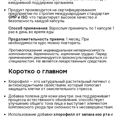
ежедневной поддержки организма.
Продукт производится на сертифицированном
предприятии по строгим международным стандартам
GMP и ISO
, что гарантирует высокое качество и
безопасность каждой капсулы.
Способ применения:
Взрослым принимать по 1 капсуле 1
раз в день во время еды.
Продолжительность приема:
1 месяц. При
необходимости курс можно повторить.
Противопоказания: индивидуальная непереносимость 
компонентов, беременность, кормление грудью. Перед 
применением рекомендуется проконсультироваться со 
специалистом. Не является лекарственным средством.
Коротко о главном
Хлорофилл — это натуральный растительный пигмент с
антиоксидантными свойствами, который помогает
защищать клетки от окислительного стресса.
Добавка полезна для кожи изнутри: она поддерживает
процессы естественного обновления, способствует
улучшению общего тона лица и выступает элементом
комплексного ухода при склонности к несовершенствам.
Использование добавки
хлорофилл от запаха изо рта
и