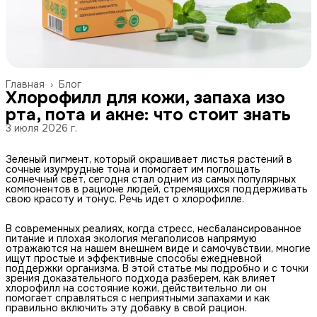
Главная
›
Блог
Хлорофилл для кожи, запаха изо
рта, пота и акне: что стоит знать
3 июля 2026 г.
Зеленый пигмент, который окрашивает листья растений в
сочные изумрудные тона и помогает им поглощать
солнечный свет, сегодня стал одним из самых популярных
компонентов в рационе людей, стремящихся поддерживать
свою красоту и тонус. Речь идет о хлорофилле.
В современных реалиях, когда стресс, несбалансированное
питание и плохая экология мегаполисов напрямую
отражаются на нашем внешнем виде и самочувствии, многие
ищут простые и эффективные способы ежедневной
поддержки организма. В этой статье мы подробно и с точки
зрения доказательного подхода разберем, как влияет
хлорофилл на состояние кожи, действительно ли он
помогает справляться с неприятными запахами и как
правильно включить эту добавку в свой рацион.