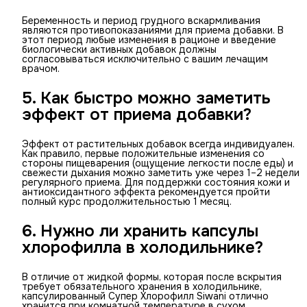
Беременность и период грудного вскармливания
являются противопоказаниями для приема добавки. В
этот период любые изменения в рационе и введение
биологически активных добавок должны
согласовываться исключительно с вашим лечащим
врачом.
5. Как быстро можно заметить
эффект от приема добавки?
Эффект от растительных добавок всегда индивидуален.
Как правило, первые положительные изменения со
стороны пищеварения (ощущение легкости после еды) и
свежести дыхания можно заметить уже через 1–2 недели
регулярного приема. Для поддержки состояния кожи и
антиоксидантного эффекта рекомендуется пройти
полный курс продолжительностью 1 месяц.
6. Нужно ли хранить капсулы
хлорофилла в холодильнике?
В отличие от жидкой формы, которая после вскрытия
требует обязательного хранения в холодильнике,
капсулированный Супер Хлорофилл Siwani отлично
хранится при комнатной температуре в сухом,